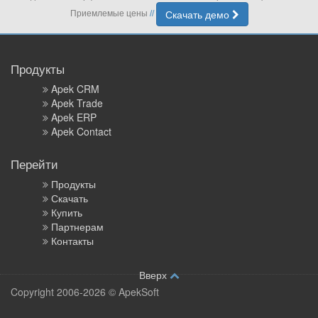
Приемлемые цены
Скачать демо
//
Продукты
Apek CRM
Apek Trade
Apek ERP
Apek Contact
Перейти
Продукты
Скачать
Купить
Партнерам
Контакты
Вверх
Copyright 2006-2026 © ApekSoft