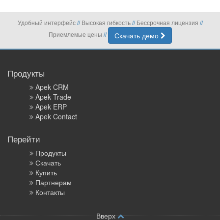
Удобный интерфейс
Высокая гибкость
Бессрочная лицензия
//
//
//
Приемлемые цены
Скачать демо
//
Продукты
Apek CRM
Apek Trade
Apek ERP
Apek Contact
Перейти
Продукты
Скачать
Купить
Партнерам
Контакты
Вверх