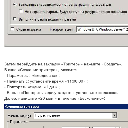
Затем перейдите на закладку «Триггеры» нажмите «Создать».
В окне «Создание триггера», укажите:
- Параметры: «Ежедневно» ;
- Начинать с: установите время «11:00:00» ;
- Повторять каждые: «1 дн.» ;
- В поле «Повторять задачу каждые:» установите «флажок».
Далее, напишите «20 мин.» в течение «Бесконечно»;